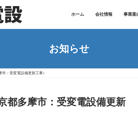
ホーム
会社情報
事業案
お知らせ
摩市：受変電設備更新工事）
京都多摩市：受変電設備更新