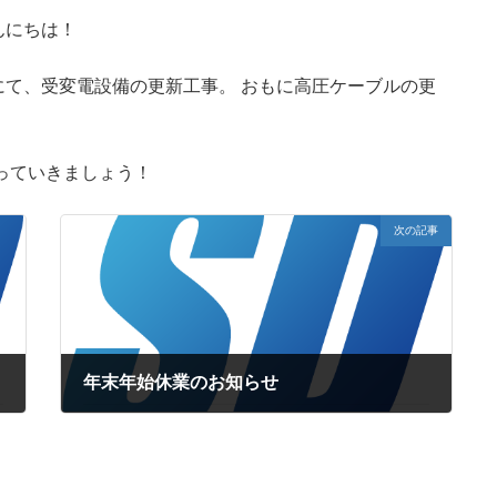
んにちは！
にて、
受変電設備の更新工事。
おもに高圧ケーブルの更
っていきましょう！
次の記事
年末年始休業のお知らせ
2018年12月21日