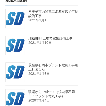
最近の投稿
八王子市の関電工多摩支店で空調
設備工事
2021年1月15日
瑞穂町IHI工場で電気設備工事
2021年1月10日
茨城県石岡市プラント電気工事竣
工しました
2021年1月6日
現場からご報告！（茨城県石岡
市：プラント電気工事）
2020年9月4日